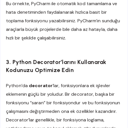
Bu örnekte, PyCharm ile otomatik kod tamamlama ve
hata denetiminden faydalanarak hızlıca basit bir
toplama fonksiyonu yazabilirsiniz. PyCharm’ın sunduğu
araçlarla büyük projelerde bile daha az hatayla, daha
hızlı bir şekilde çalışabilirsiniz.
3. Python Decorator’larını Kullanarak
Kodunuzu Optimize Edin
Python’da
decorator
’lar, fonksiyonlara ek işlevler
eklemenin güçlü bir yoludur. Bir decorator, başka bir
fonksiyonu “saran” bir fonksiyondur ve bu fonksiyonun
çalışmasını değiştirmeden ona ek özellikler kazandırır.
Decorator’lar genellikle, bir fonksiyona loglama,