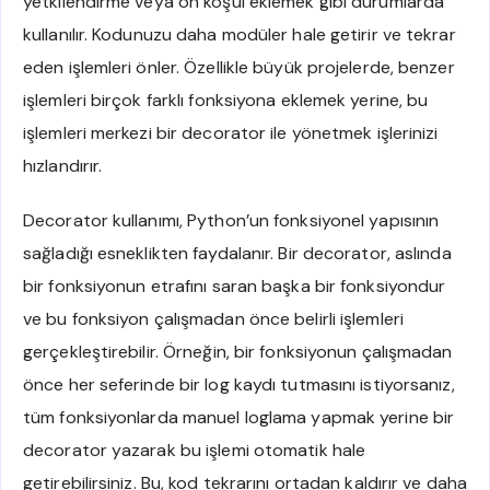
yetkilendirme veya ön koşul eklemek gibi durumlarda
kullanılır. Kodunuzu daha modüler hale getirir ve tekrar
eden işlemleri önler. Özellikle büyük projelerde, benzer
işlemleri birçok farklı fonksiyona eklemek yerine, bu
işlemleri merkezi bir decorator ile yönetmek işlerinizi
hızlandırır.
Decorator kullanımı, Python’un fonksiyonel yapısının
sağladığı esneklikten faydalanır. Bir decorator, aslında
bir fonksiyonun etrafını saran başka bir fonksiyondur
ve bu fonksiyon çalışmadan önce belirli işlemleri
gerçekleştirebilir. Örneğin, bir fonksiyonun çalışmadan
önce her seferinde bir log kaydı tutmasını istiyorsanız,
tüm fonksiyonlarda manuel loglama yapmak yerine bir
decorator yazarak bu işlemi otomatik hale
getirebilirsiniz. Bu, kod tekrarını ortadan kaldırır ve daha