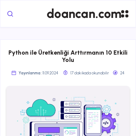
doancan.com
Python ile Üretkenliği Arttırmanın 10 Etkili
Yolu
Yayınlanma:
11.09.2024
17 dakikada okunabilir
24