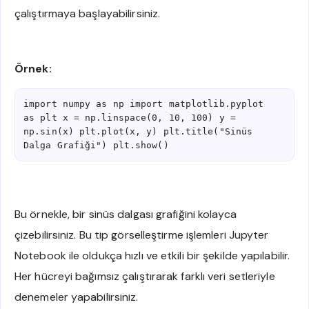
çalıştırmaya başlayabilirsiniz.
Örnek:
import numpy as np import matplotlib.pyplot 
as plt x = np.linspace(0, 10, 100) y = 
np.sin(x) plt.plot(x, y) plt.title("Sinüs 
Dalga Grafiği") plt.show()
Bu örnekle, bir sinüs dalgası grafiğini kolayca
çizebilirsiniz. Bu tip görselleştirme işlemleri Jupyter
Notebook ile oldukça hızlı ve etkili bir şekilde yapılabilir.
Her hücreyi bağımsız çalıştırarak farklı veri setleriyle
denemeler yapabilirsiniz.