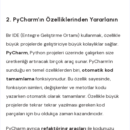
2. PyCharm’ın Özelliklerinden Yararlanın
Bir IDE (Entegre Geliştirme Ortamı) kullanmak, özellikle
büyük projelerde geliştiriciye büyük kolaylıklar sağlar.
PyCharm
, Python projeleri üzerinde çalışırken size
üretkenliği artıracak birçok araç sunar. PyCharm’ın
sunduğu en temel özelliklerden biri,
otomatik kod
tamamlama
fonksiyonudur. Bu özellik sayesinde,
fonksiyon isimleri, değişkenler ve metotlar kodu
yazarken otomatik olarak tamamlanır. Özellikle büyük
projelerde tekrar tekrar yazılması gereken kod
parçaları için bu oldukça zaman kazandırıcıdır.
PyCharm ayrıca
refaktöring araçları
ile kodunuzu