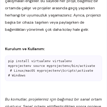
çakışmaları engeller. Bu sayede her proje, bağımsız bir
ortamda çalışır ve projeler arasında geçiş yaparken
herhangi bir uyumsuzluk yaşamazsınız. Ayrıca, projenizi
başka bir cihaza taşırken veya paylaşırken de
bağımlılıkları yönetmek çok daha kolay hale gelir.
Kurulum ve Kullanım:
pip install virtualenv virtualenv 
myprojectenv source myprojectenv/bin/activate 
 # Linux/macOS myprojectenv\Scripts\activate  
# Windows
Bu komutlar, projeleriniz için bağımsız bir sanal ortam
oluşturur. Sanal ortamı aktifleştirdikten sonra projeye