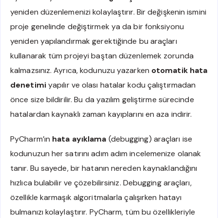
yeniden düzenlemenizi kolaylaştırır. Bir değişkenin ismini
proje genelinde değiştirmek ya da bir fonksiyonu
yeniden yapılandırmak gerektiğinde bu araçları
kullanarak tüm projeyi baştan düzenlemek zorunda
kalmazsınız. Ayrıca, kodunuzu yazarken
otomatik hata
denetimi
yapılır ve olası hatalar kodu çalıştırmadan
önce size bildirilir. Bu da yazılım geliştirme sürecinde
hatalardan kaynaklı zaman kayıplarını en aza indirir.
PyCharm’ın
hata ayıklama
(debugging) araçları ise
kodunuzun her satırını adım adım incelemenize olanak
tanır. Bu sayede, bir hatanın nereden kaynaklandığını
hızlıca bulabilir ve çözebilirsiniz. Debugging araçları,
özellikle karmaşık algoritmalarla çalışırken hatayı
bulmanızı kolaylaştırır. PyCharm, tüm bu özellikleriyle