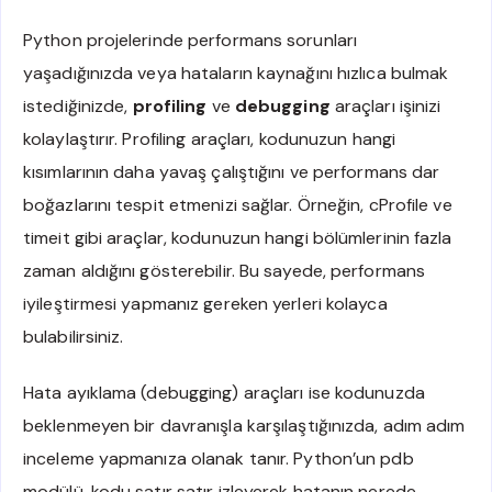
Python projelerinde performans sorunları
yaşadığınızda veya hataların kaynağını hızlıca bulmak
istediğinizde,
profiling
ve
debugging
araçları işinizi
kolaylaştırır. Profiling araçları, kodunuzun hangi
kısımlarının daha yavaş çalıştığını ve performans dar
boğazlarını tespit etmenizi sağlar. Örneğin, cProfile ve
timeit gibi araçlar, kodunuzun hangi bölümlerinin fazla
zaman aldığını gösterebilir. Bu sayede, performans
iyileştirmesi yapmanız gereken yerleri kolayca
bulabilirsiniz.
Hata ayıklama (debugging) araçları ise kodunuzda
beklenmeyen bir davranışla karşılaştığınızda, adım adım
inceleme yapmanıza olanak tanır. Python’un pdb
modülü, kodu satır satır izleyerek hatanın nerede