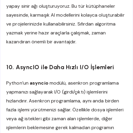
yapay sinir ağı oluşturuyoruz. Bu tür kütüphaneler
sayesinde, karmaşık AI modellerini kolayca oluşturabilir
ve projelerinizde kullanabilirsiniz. Sıfırdan algoritma
yazmak yerine hazır araçlarla çalışmak, zaman
kazandıran önemli bir avantajdır.
10. AsyncIO ile Daha Hızlı I/O İşlemleri
Python’un
asyncio
modülü, asenkron programlama
yapmanızı sağlayarak I/O (girdi/çıktı) işlemlerini
hızlandırır. Asenkron programlama, aynı anda birden
fazla işlemi yürütmenizi sağlar. Özellikle dosya işlemleri
veya ağ istekleri gibi zaman alan işlemlerde, diğer
işlemlerin beklemesine gerek kalmadan programın