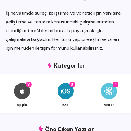
İş hayatımda süreç geliştirme ve yöneticiliğin yanı sıra,
geliştirme ve tasarım konusundaki çalışmalarımdan
edindiğim tecrüblerimi burada paylaşmak için
çalışmalara başladım. Her türlü yapıcı eleştiri ve öneri
için menüden iletişim formunu kullanabilirsiniz.
Kategoriler
3
3
1
{{name}}
{{name}}
{{name}}
Apple
iOS
React
Öne Çıkan Yazılar