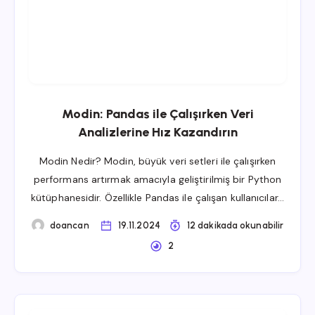
Modin: Pandas ile Çalışırken Veri
Analizlerine Hız Kazandırın
Modin Nedir? Modin, büyük veri setleri ile çalışırken
performans artırmak amacıyla geliştirilmiş bir Python
kütüphanesidir. Özellikle Pandas ile çalışan kullanıcılar…
doancan
19.11.2024
12 dakikada okunabilir
2