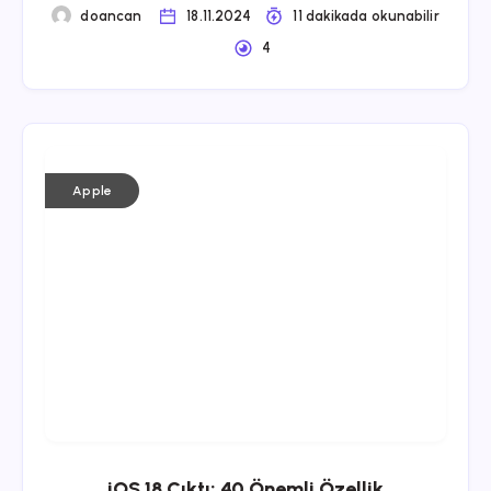
doancan
18.11.2024
11 dakikada okunabilir
4
Apple
iOS 18 Çıktı: 40 Önemli Özellik