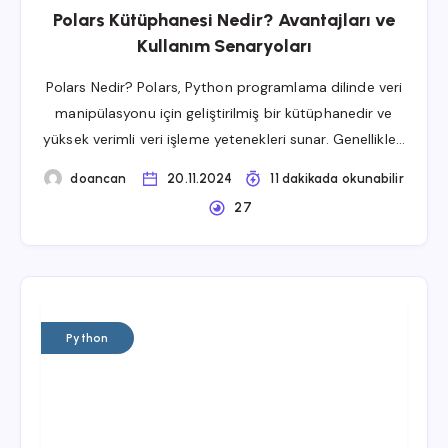
Polars Kütüphanesi Nedir? Avantajları ve
Kullanım Senaryoları
Polars Nedir? Polars, Python programlama dilinde veri
manipülasyonu için geliştirilmiş bir kütüphanedir ve
yüksek verimli veri işleme yetenekleri sunar. Genellikle…
doancan
20.11.2024
11 dakikada okunabilir
27
Python