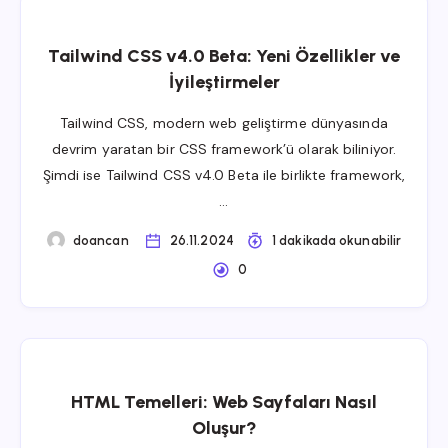
Tailwind CSS v4.0 Beta: Yeni Özellikler ve
İyileştirmeler
Tailwind CSS, modern web geliştirme dünyasında
devrim yaratan bir CSS framework’ü olarak biliniyor.
Şimdi ise Tailwind CSS v4.0 Beta ile birlikte framework,
…
doancan
26.11.2024
1 dakikada okunabilir
0
HTML Temelleri: Web Sayfaları Nasıl
Oluşur?