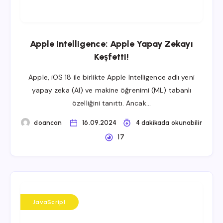
Apple Intelligence: Apple Yapay Zekayı
Keşfetti!
Apple, iOS 18 ile birlikte Apple Intelligence adlı yeni
yapay zeka (AI) ve makine öğrenimi (ML) tabanlı
özelliğini tanıttı. Ancak…
doancan
16.09.2024
4 dakikada okunabilir
17
JavaScript