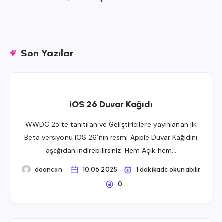
Son Yazılar
iOS 26 Duvar Kağıdı
WWDC 25’te tanıtılan ve Geliştiricilere yayınlanan ilk
Beta versiyonu iOS 26’nın resmi Apple Duvar Kağıdını
aşağıdan indirebilirsiniz. Hem Açık hem…
doancan
10.06.2025
1 dakikada okunabilir
0