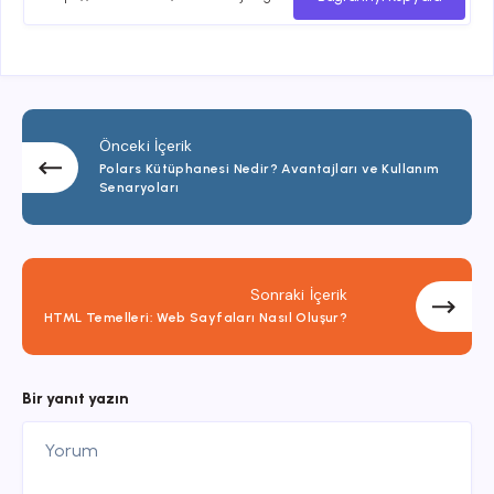
Önceki İçerik
Polars Kütüphanesi Nedir? Avantajları ve Kullanım
Senaryoları
Sonraki İçerik
HTML Temelleri: Web Sayfaları Nasıl Oluşur?
Bir yanıt yazın