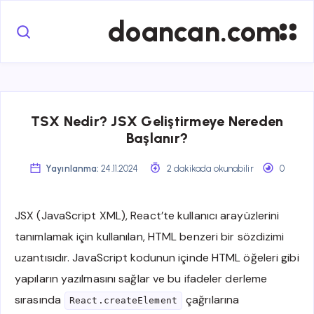
doancan.com
TSX Nedir? JSX Geliştirmeye Nereden
Başlanır?
Yayınlanma:
24.11.2024
2 dakikada okunabilir
0
JSX (JavaScript XML), React’te kullanıcı arayüzlerini
tanımlamak için kullanılan, HTML benzeri bir sözdizimi
uzantısıdır. JavaScript kodunun içinde HTML öğeleri gibi
yapıların yazılmasını sağlar ve bu ifadeler derleme
sırasında
çağrılarına
React.createElement