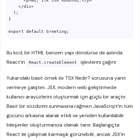
      <p>Bu, ilk JSX kodunuz.</p>
    </div>
  );
}
export default Greeting;
Bu kod, bir HTML benzeri yapı döndürse de aslında
React’in
işlevlerini çağırır.
React.createElement
Yukarıdaki basit örnek ile TSX Nedir? sorusuna yanıt
vermeye çalıştım. JSX, modern web geliştirmede
kullanıcı arayüzlerini oluşturmak için güçlü bir araçtır.
Basit bir sözdizimi sunmasına rağmen JavaScript’in tüm
gücünü arkasına alarak etkili ve yeniden kullanılabilir
bileşenler oluşturmanıza olanak tanır. Başlangıçta
React ile çalışmak karmaşık görünebilir, ancak JSX’in