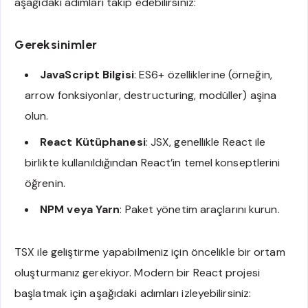
aşağıdaki adımları takip edebilirsiniz:
Gereksinimler
JavaScript Bilgisi
: ES6+ özelliklerine (örneğin,
arrow fonksiyonlar, destructuring, modüller) aşina
olun.
React Kütüphanesi
: JSX, genellikle React ile
birlikte kullanıldığından React’in temel konseptlerini
öğrenin.
NPM veya Yarn
: Paket yönetim araçlarını kurun.
TSX ile geliştirme yapabilmeniz için öncelikle bir ortam
oluşturmanız gerekiyor. Modern bir React projesi
başlatmak için aşağıdaki adımları izleyebilirsiniz: