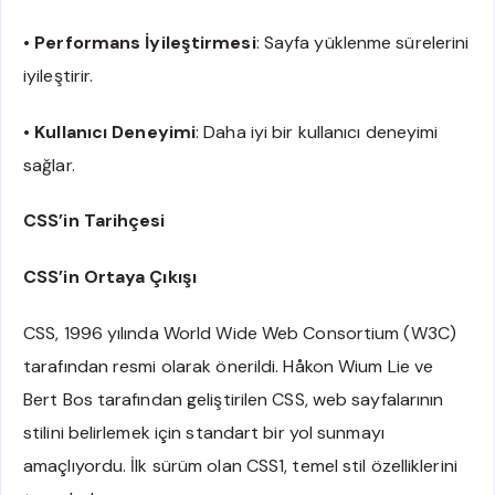
•
Performans İyileştirmesi
: Sayfa yüklenme sürelerini
iyileştirir.
•
Kullanıcı Deneyimi
: Daha iyi bir kullanıcı deneyimi
sağlar.
CSS’in Tarihçesi
CSS’in Ortaya Çıkışı
CSS, 1996 yılında World Wide Web Consortium (W3C)
tarafından resmi olarak önerildi. Håkon Wium Lie ve
Bert Bos tarafından geliştirilen CSS, web sayfalarının
stilini belirlemek için standart bir yol sunmayı
amaçlıyordu. İlk sürüm olan CSS1, temel stil özelliklerini