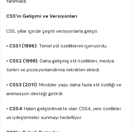
tanımladı.
CSS’in Gelişimi ve Versiyonları
CSS, yıllar içinde çeşitli versiyonlarla gelişti:
•
CSS1 (1996)
: Temel stil özelliklerini içeriyordu.
•
CSS2 (1998)
: Daha gelişmiş stil özellikleri, medya
türleri ve pozisyonlandırma teknikleri ekledi.
•
CSS3 (2011)
: Modüler yapı, daha fazla stil özelliği ve
animasyon desteği getirdi.
•
CSS4
: Halen geliştirilmekte olan CSS4, yeni özellikler
ve iyileştirmeler sunmayı hedefliyor.