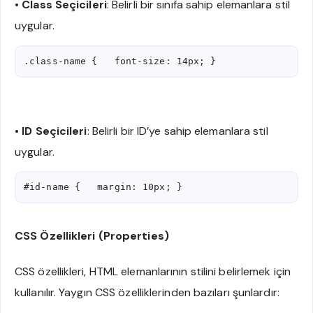
•
Class Seçicileri
: Belirli bir sınıfa sahip elemanlara stil
uygular.
.class-name {   font-size: 14px; }
•
ID Seçicileri
: Belirli bir ID’ye sahip elemanlara stil
uygular.
#id-name {   margin: 10px; }
CSS Özellikleri (Properties)
CSS özellikleri, HTML elemanlarının stilini belirlemek için
kullanılır. Yaygın CSS özelliklerinden bazıları şunlardır: