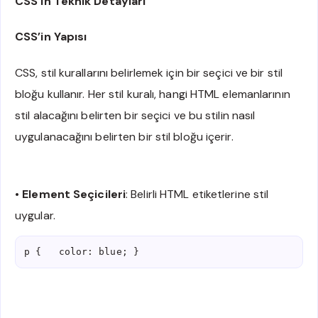
CSS’in Teknik Detayları
CSS’in Yapısı
CSS, stil kurallarını belirlemek için bir seçici ve bir stil
bloğu kullanır. Her stil kuralı, hangi HTML elemanlarının
stil alacağını belirten bir seçici ve bu stilin nasıl
uygulanacağını belirten bir stil bloğu içerir.
•
Element Seçicileri
: Belirli HTML etiketlerine stil
uygular.
p {   color: blue; }