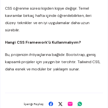
CSS öğrenme süresi kişiden kişiye değişir. Temel
kavramlar birkaç hafta içinde öğrenilebilirken, ileri
düzey teknikler ve en iyi uygulamalar daha uzun
sürebilir.
Hangi CSS Framework’ü Kullanmalıyım?
Bu, projenizin ihtiyaçlarına bağlıdır. Bootstrap, geniş
kapsamlı projeler için yaygın bir tercihtir. Tailwind CSS,
daha esnek ve modüler bir yaklaşım sunar.
Facebook
Twitter
Email
Whatsapp
İçeriği Paylaş: