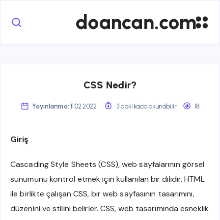
doancan.com
CSS Nedir?
Yayınlanma:
11.02.2022
3 dakikada okunabilir
18
Giriş
Cascading Style Sheets (CSS), web sayfalarının görsel
sunumunu kontrol etmek için kullanılan bir dilidir. HTML
ile birlikte çalışan CSS, bir web sayfasının tasarımını,
düzenini ve stilini belirler. CSS, web tasarımında esneklik