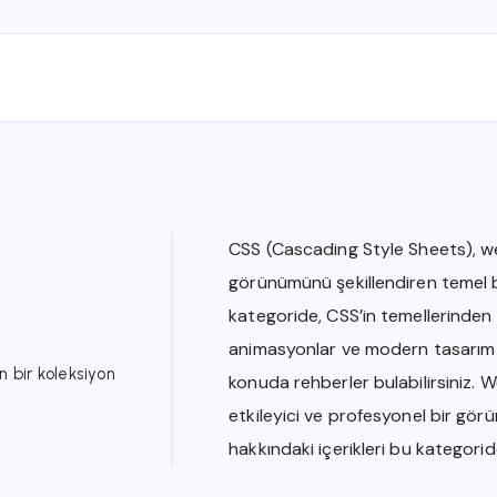
CSS (Cascading Style Sheets), web
görünümünü şekillendiren temel bi
kategoride, CSS’in temellerinden
animasyonlar ve modern tasarım 
 bir koleksiyon
konuda rehberler bulabilirsiniz. 
etkileyici ve profesyonel bir gö
hakkındaki içerikleri bu kategorid