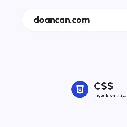
doancan.com
CSS
1 içerikten
oluşan