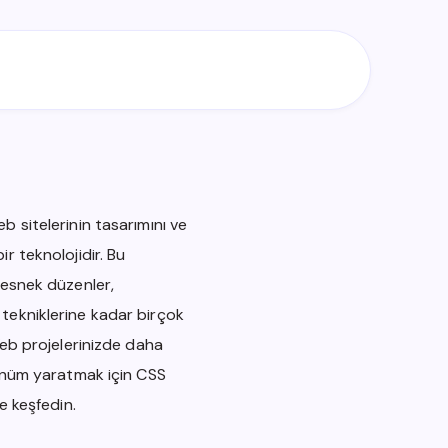
 sitelerinin tasarımını ve
r teknolojidir. Bu
 esnek düzenler,
tekniklerine kadar birçok
Web projelerinizde daha
rünüm yaratmak için CSS
e keşfedin.